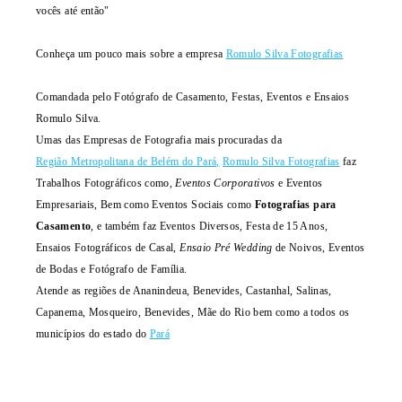
vocês até então"
Conheça um pouco mais sobre a empresa
Romulo Silva Fotografias
Comandada pelo Fotógrafo de Casamento, Festas, Eventos e Ensaios
Romulo Silva.
Umas das Empresas de Fotografia mais procuradas da
Região Metropolitana de Belém do Pará
,
Romulo Silva Fotografias
faz
Trabalhos Fotográficos como,
Eventos Corporativos
e Eventos
Empresariais, Bem como Eventos Sociais como
Fotografias para
Casamento
, e também faz Eventos Diversos, Festa de 15 Anos,
Ensaios Fotográficos de Casal,
Ensaio Pré Wedding
de Noivos, Eventos
de Bodas e Fotógrafo de Família.
Atende as regiões de Ananindeua, Benevides, Castanhal, Salinas,
Capanema, Mosqueiro, Benevides, Mãe do Rio bem como a todos os
municípios do estado do
Pará