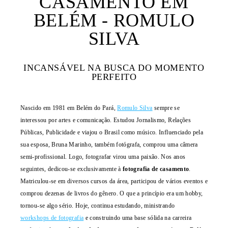
CASAMENTO EM
BELÉM - ROMULO
SILVA
INCANSÁVEL NA BUSCA DO MOMENTO
PERFEITO
Nascido em 1981 em Belém do Pará,
Romulo Silva
sempre se
interessou por artes e comunicação. Estudou Jornalismo, Relações
Públicas, Publicidade e viajou o Brasil como músico. Influenciado pela
sua esposa, Bruna Marinho, também fotógrafa, comprou uma câmera
semi-profissional. Logo, fotografar virou uma paixão. Nos anos
seguintes, dedicou-se exclusivamente à
fotografia de casamento
.
Matriculou-se em diversos cursos da área, participou de vários eventos e
comprou dezenas de livros do gênero. O que a princípio era um hobby,
tornou-se algo sério. Hoje, continua estudando, ministrando
workshops de fotografia
e construindo uma base sólida na carreira