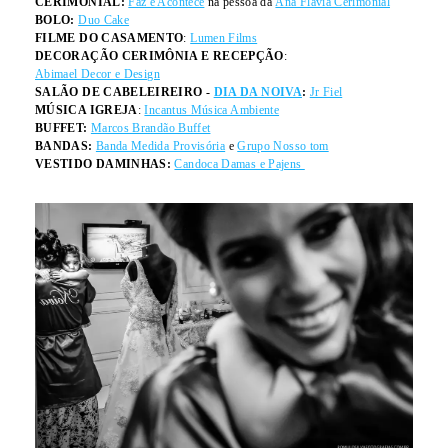
CERIMONIAL:
Faz e Acontece
na pessoa da
Ana Flávia Cerimonial
BOLO:
Duo Cake
FILME DO CASAMENTO
:
Lumen Films
DECORAÇÃO CERIMÔNIA E RECEPÇÃO
:
Abimael Decor e Design
SALÃO DE CABELEIREIRO -
DIA DA NOIVA
:
Jr Fiel
MÚSICA IGREJA
:
Incantus Música Ambiente
BUFFET:
Marcos Brandão Buffet
BANDAS:
Banda Medida Provisória
e
Grupo Nosso tom
VESTIDO DAMINHAS:
Candoca Damas e Pajens