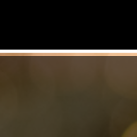
Home
Trabalhos
Dicas pa