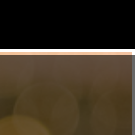
ra Noivas
Sobre