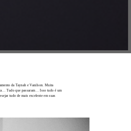
amento da Taynah e Vanilson. Muita
rança… Tudo que passaram… Isso tudo é um
esejar tudo de mais excelente em suas