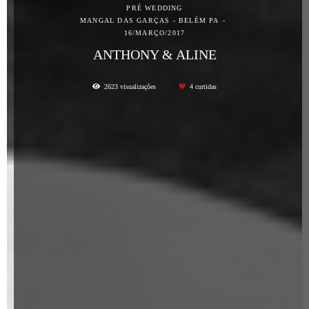
PRÉ WEDDING
MANGAL DAS GARÇAS - BELÉM PA
16/MARÇO/2017
ANTHONY & ALINE
2623
visualizações
4
curtidas