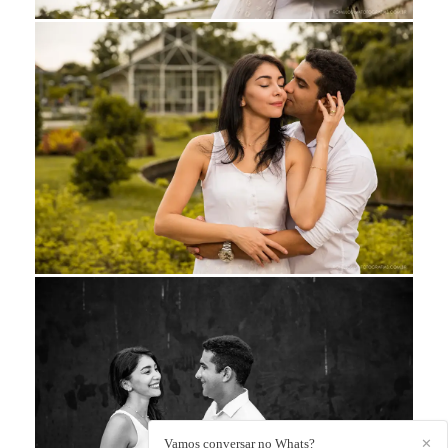
Vamos conversar no Whats?
✕